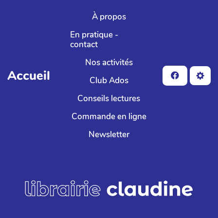
Aller au contenu principal
À propos
En pratique -
contact
Nos activités
Accueil
Club Ados
Conseils lectures
Commande en ligne
Newsletter