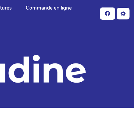
ctures
Commande en ligne