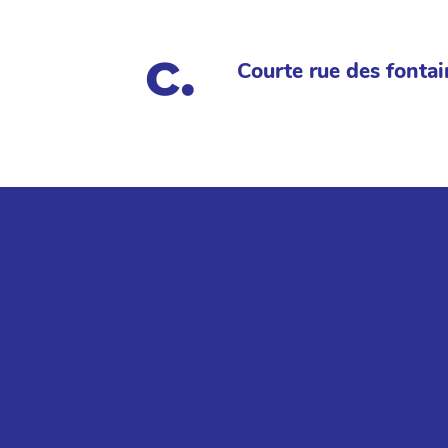
Courte rue des fontai