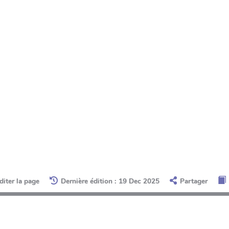
diter la page
Dernière édition : 19 Dec 2025
Partager