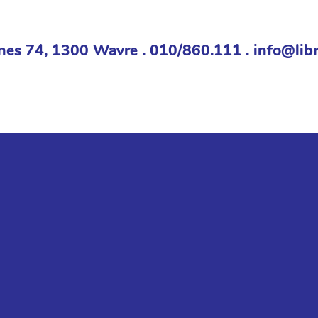
nes 74, 1300 Wavre . 010/860.111 . info@libr