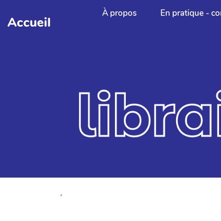
Aller au contenu principal
À propos
En pratique - co
Accueil
,