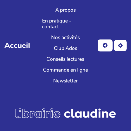
Aller au contenu principal
À propos
En pratique -
contact
Nos activités
Accueil
Club Ados
Conseils lectures
Commande en ligne
Newsletter