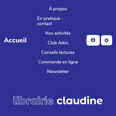
Aller au contenu principal
À propos
En pratique -
contact
Nos activités
Accueil
Club Ados
Conseils lectures
Commande en ligne
Newsletter