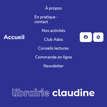
Aller au contenu principal
À propos
En pratique -
contact
Nos activités
Accueil
Club Ados
Conseils lectures
Commande en ligne
Newsletter