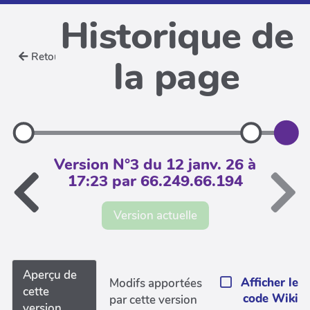
Historique de
Retour
la page
Version N°3 du 12 janv. 26 à
17:23 par 66.249.66.194
Version actuelle
Aperçu de
Afficher le
Modifs apportées
cette
code Wiki
par cette version
version