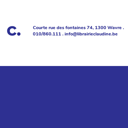
Courte rue des fontaines 74, 1300 Wavre .
010/860.111 . info@librairieclaudine.be