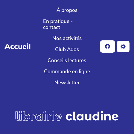
Aller au contenu principal
À propos
En pratique -
contact
Nos activités
Accueil
Club Ados
Conseils lectures
Commande en ligne
Newsletter