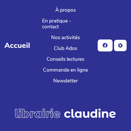
Aller au contenu principal
À propos
En pratique -
contact
Nos activités
Accueil
Club Ados
Conseils lectures
Commande en ligne
Newsletter