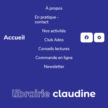
Aller au contenu principal
À propos
En pratique -
contact
Nos activités
Accueil
Club Ados
Conseils lectures
Commande en ligne
Newsletter