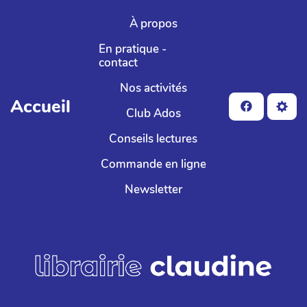
Aller au contenu principal
À propos
En pratique -
contact
Nos activités
Accueil
Club Ados
Conseils lectures
Commande en ligne
Newsletter