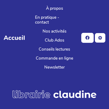
Aller au contenu principal
À propos
En pratique -
contact
Nos activités
Accueil
Club Ados
Conseils lectures
Commande en ligne
Newsletter