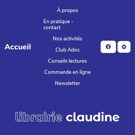
Aller au contenu principal
À propos
En pratique -
contact
Nos activités
Accueil
Club Ados
Conseils lectures
Commande en ligne
Newsletter