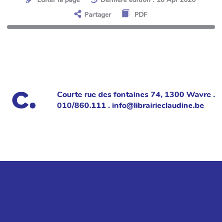
Partager
PDF
Courte rue des fontaines 74, 1300 Wavre .
010/860.111 . info@librairieclaudine.be