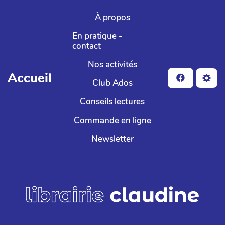
Aller au contenu principal
À propos
En pratique -
contact
Nos activités
Accueil
Club Ados
Conseils lectures
Commande en ligne
Newsletter