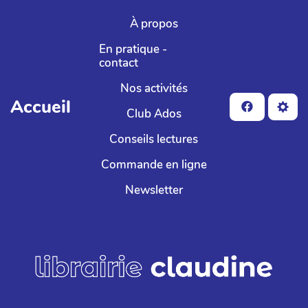
Aller au contenu principal
À propos
En pratique -
contact
Nos activités
Accueil
Club Ados
Conseils lectures
Commande en ligne
Newsletter