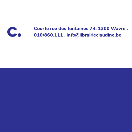
Courte rue des fontaines 74, 1300 Wavre .
010/860.111 . info@librairieclaudine.be