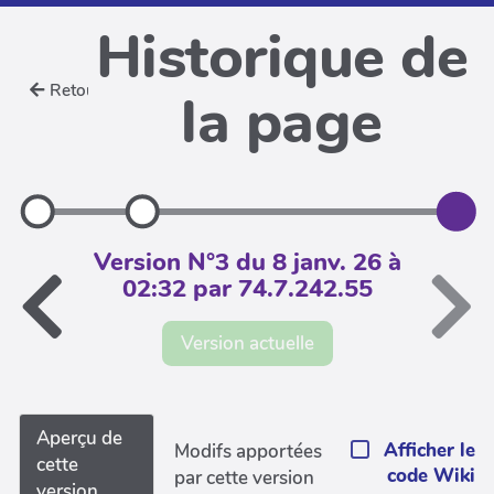
Historique de
Retour
la page
Version N°3 du 8 janv. 26 à
02:32 par 74.7.242.55
Version actuelle
Aperçu de
Afficher le
Modifs apportées
cette
code Wiki
par cette version
version