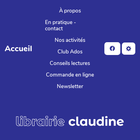
Aller au contenu principal
À propos
En pratique -
contact
Nos activités
Accueil
Club Ados
Conseils lectures
Commande en ligne
Newsletter