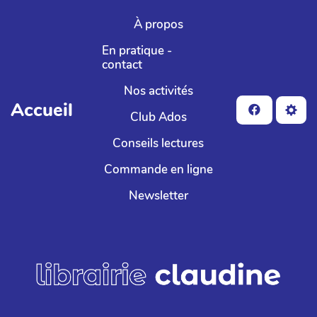
Aller au contenu principal
À propos
En pratique -
contact
Nos activités
Accueil
Club Ados
Conseils lectures
Commande en ligne
Newsletter