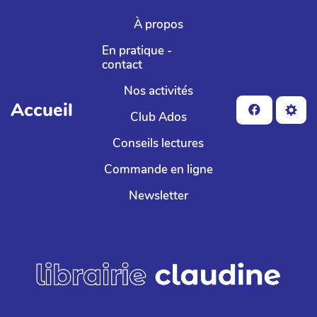
Aller au contenu principal
À propos
En pratique -
contact
Nos activités
Accueil
Club Ados
Conseils lectures
Commande en ligne
Newsletter