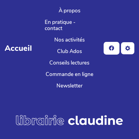
Aller au contenu principal
À propos
En pratique -
contact
Nos activités
Accueil
Club Ados
Conseils lectures
Commande en ligne
Newsletter