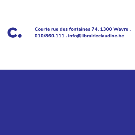
Courte rue des fontaines 74, 1300 Wavre .
010/860.111 . info@librairieclaudine.be