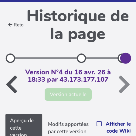
Historique de
Retour
la page
Version N°4 du 16 avr. 26 à
18:33 par 43.173.177.107
Version actuelle
Aperçu de
Afficher le
Modifs apportées
cette
code Wiki
par cette version
version