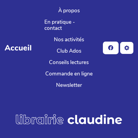
Aller au contenu principal
À propos
En pratique -
contact
Nos activités
Accueil
Club Ados
Conseils lectures
Commande en ligne
Newsletter