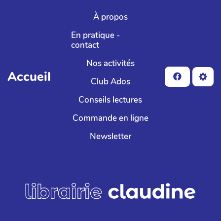
Aller au contenu principal
À propos
En pratique -
contact
Nos activités
Accueil
Club Ados
Conseils lectures
Commande en ligne
Newsletter