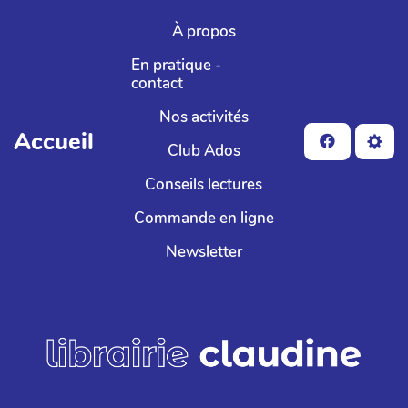
Aller au contenu principal
À propos
En pratique -
contact
Nos activités
Accueil
Club Ados
Conseils lectures
Commande en ligne
Newsletter