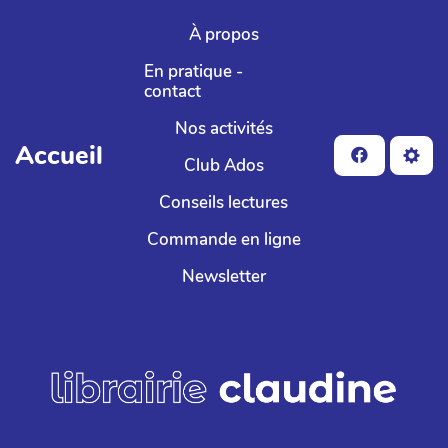
Aller au contenu principal
À propos
En pratique -
contact
Nos activités
Accueil
Club Ados
Conseils lectures
Commande en ligne
Newsletter