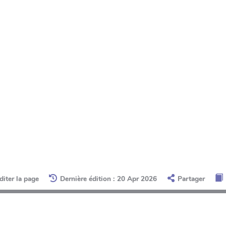
diter la page
Dernière édition : 20 Apr 2026
Partager