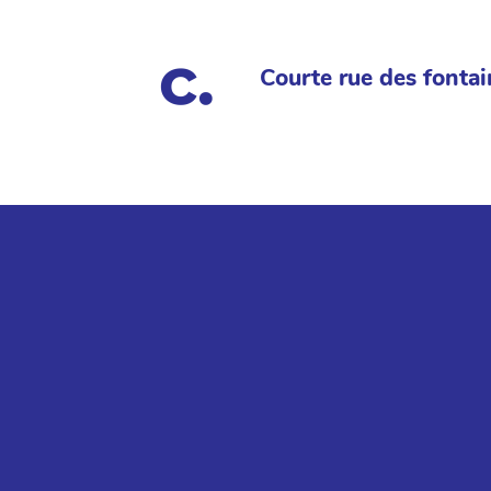
Courte rue des fontai