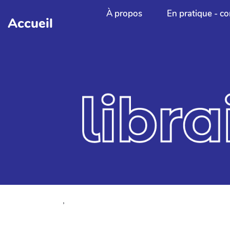
Aller au contenu principal
À propos
En pratique - co
Accueil
,