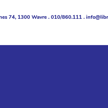
nes 74, 1300 Wavre . 010/860.111 . info@libr