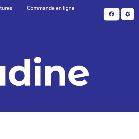
ctures
Commande en ligne