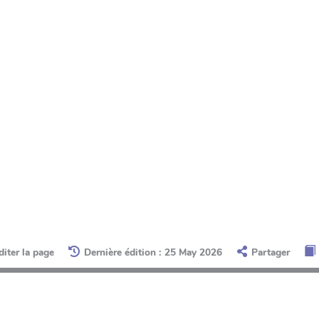
diter la page
Dernière édition : 25 May 2026
Partager