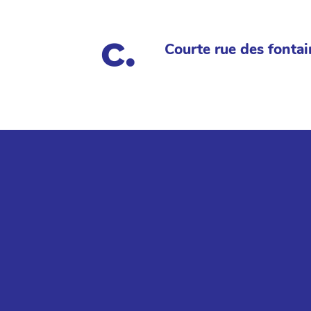
Courte rue des fontai