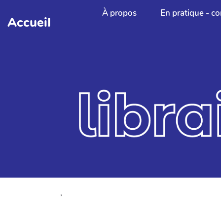
Aller au contenu principal
À propos
En pratique - co
Accueil
,