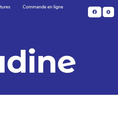
ctures
Commande en ligne