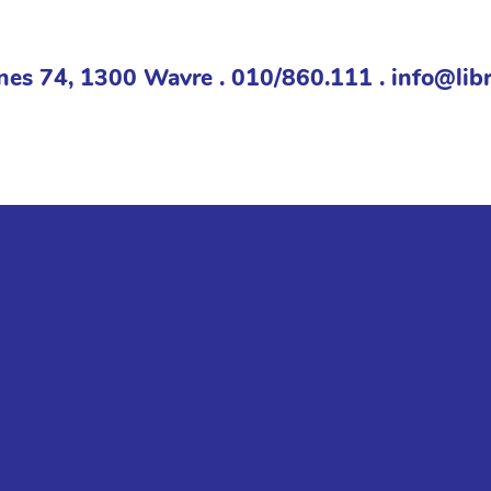
nes 74, 1300 Wavre . 010/860.111 . info@libr