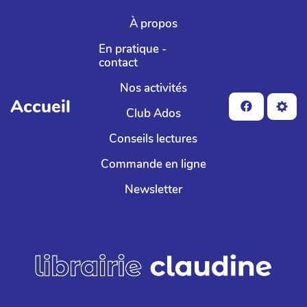
Aller au contenu principal
À propos
En pratique -
contact
Nos activités
Accueil
Club Ados
Conseils lectures
Commande en ligne
Newsletter