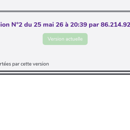
ion N°2 du 25 mai 26 à 20:39 par 86.214.9
Version actuelle
tées par cette version