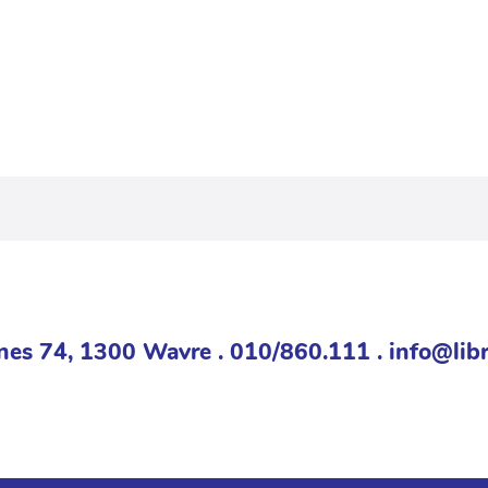
nes 74, 1300 Wavre . 010/860.111 . info@libr