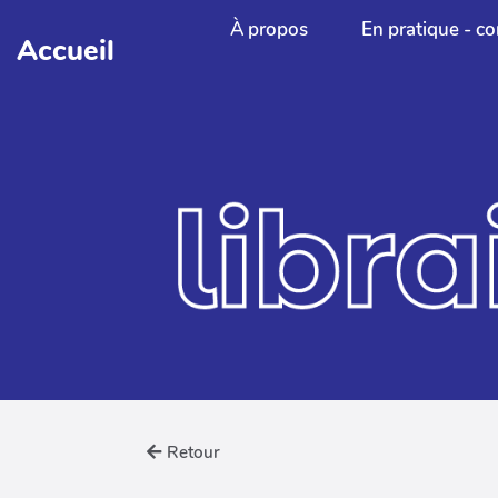
Aller au contenu principal
À propos
En pratique - co
Accueil
Retour