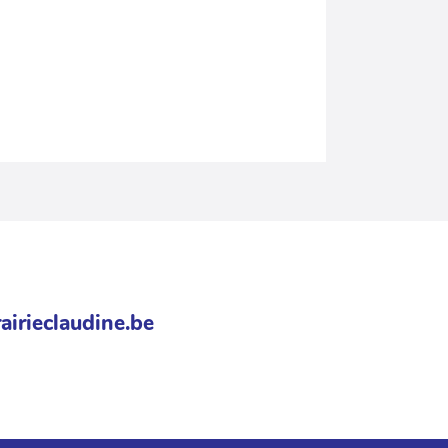
airieclaudine.be