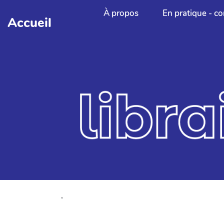
Aller au contenu principal
À propos
En pratique - co
Accueil
,