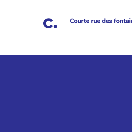
Courte rue des fontai