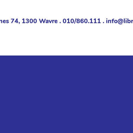
nes 74, 1300 Wavre . 010/860.111 . info@libr