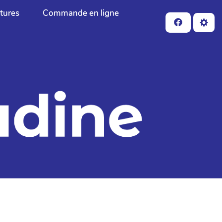
ctures
Commande en ligne