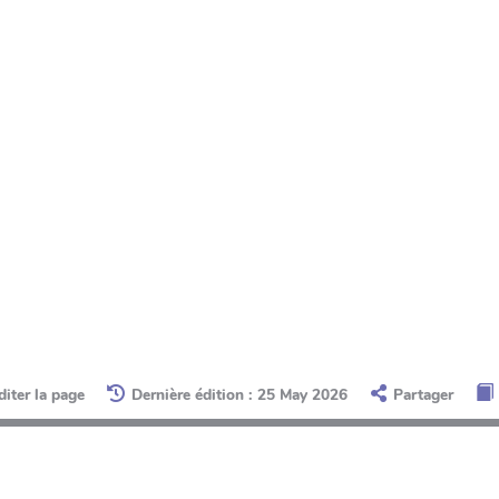
diter la page
Dernière édition : 25 May 2026
Partager