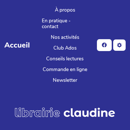
Aller au contenu principal
À propos
En pratique -
contact
Nos activités
Accueil
Club Ados
Conseils lectures
Commande en ligne
Newsletter