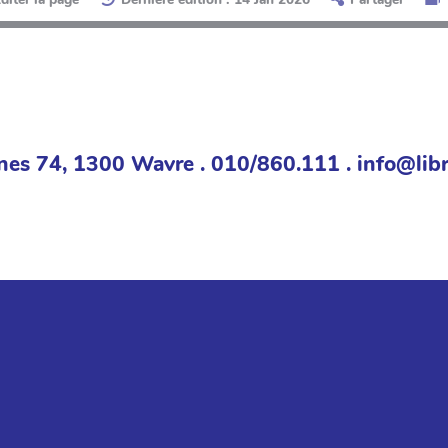
nes 74, 1300 Wavre . 010/860.111 . info@libr