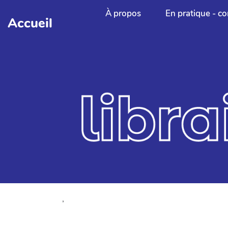
Aller au contenu principal
À propos
En pratique - co
Accueil
,