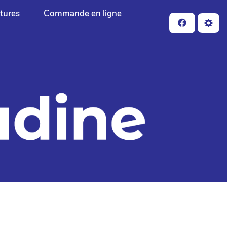
ctures
Commande en ligne