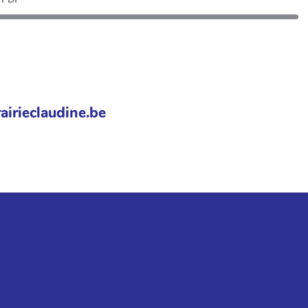
airieclaudine.be