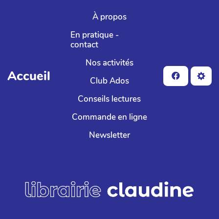
Aller au contenu principal
À propos
En pratique -
contact
Nos activités
Accueil
Club Ados
Conseils lectures
Commande en ligne
Newsletter