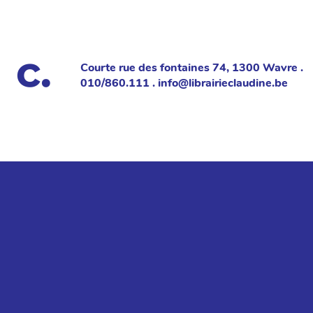
Courte rue des fontaines 74, 1300 Wavre .
010/860.111 . info@librairieclaudine.be