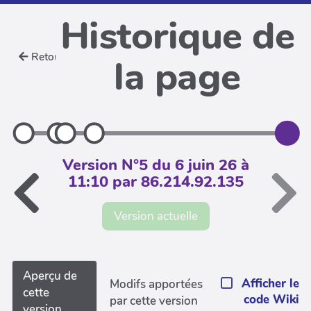
Historique de
Retour
la page
Version N°5 du 6 juin 26 à
11:10 par 86.214.92.135
Version actuelle
Aperçu de
Afficher le
Modifs apportées
cette
code Wiki
par cette version
version