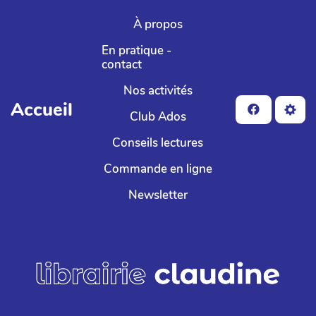
Aller au contenu principal
À propos
En pratique -
contact
Nos activités
Accueil
Club Ados
Conseils lectures
Commande en ligne
Newsletter