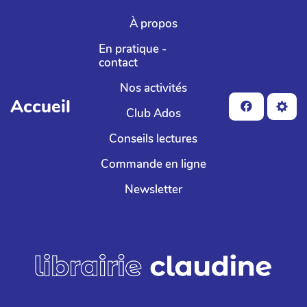
Aller au contenu principal
À propos
En pratique -
contact
Nos activités
Accueil
Club Ados
Conseils lectures
Commande en ligne
Newsletter