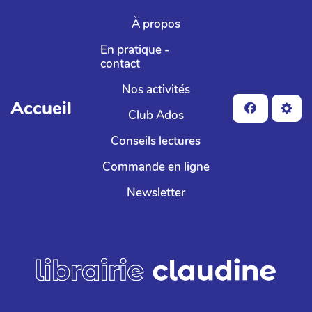
Aller au contenu principal
À propos
En pratique -
contact
Nos activités
Accueil
Club Ados
Conseils lectures
Commande en ligne
Newsletter