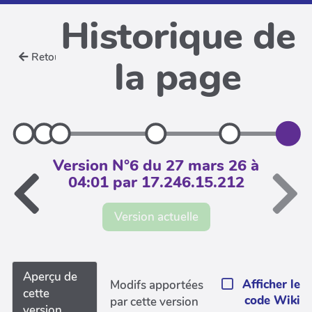
Historique de
Retour
la page
Version N°6 du 27 mars 26 à
04:01 par 17.246.15.212
Version actuelle
Aperçu de
Afficher le
Modifs apportées
cette
code Wiki
par cette version
version