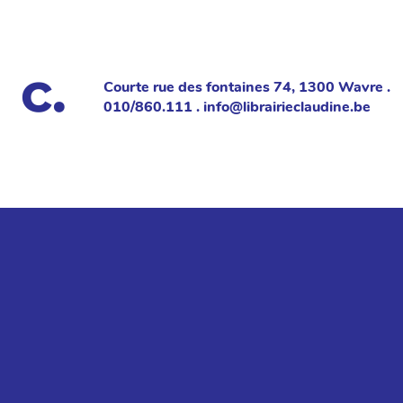
Courte rue des fontaines 74, 1300 Wavre .
010/860.111 . info@librairieclaudine.be