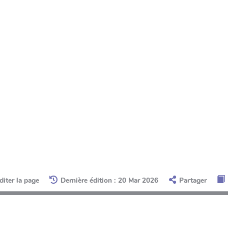
diter la page
Dernière édition : 20 Mar 2026
Partager