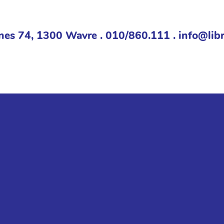
nes 74, 1300 Wavre . 010/860.111 . info@libr