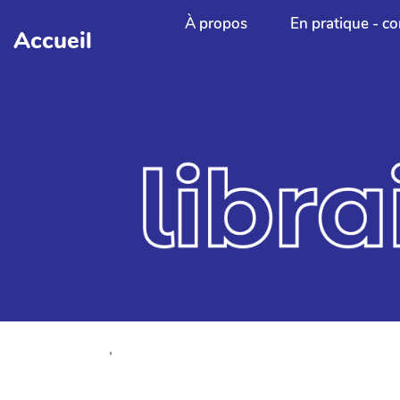
Aller au contenu principal
À propos
En pratique - co
Accueil
,