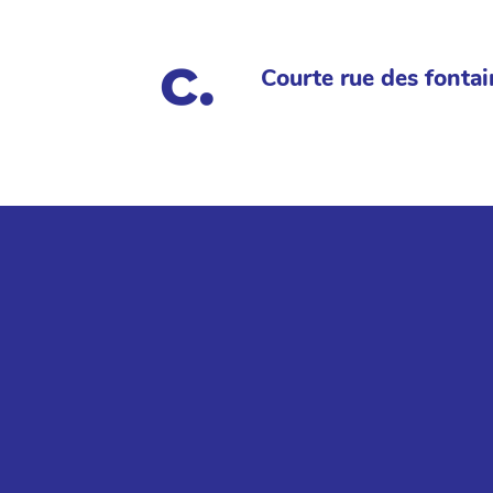
Courte rue des fontai