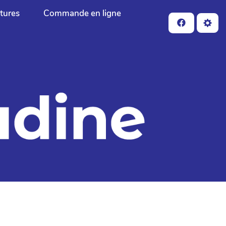
ctures
Commande en ligne