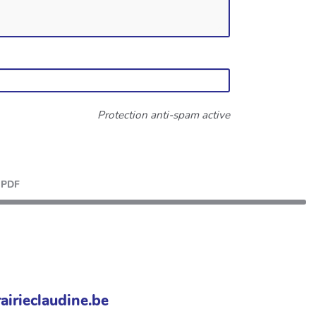
Protection anti-spam active
PDF
airieclaudine.be