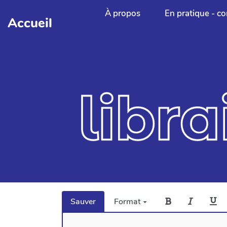
Aller au contenu principal
À propos
En pratique - co
Accueil
Sauver
Format