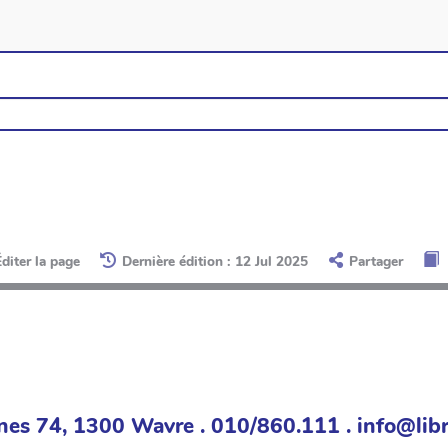
Éditer la page
Dernière édition : 12 Jul 2025
Partager
nes 74, 1300 Wavre . 010/860.111 . info@libr