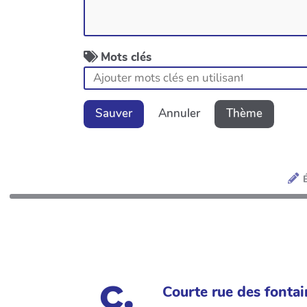
Mots clés
Sauver
Annuler
Thème
Courte rue des fontai