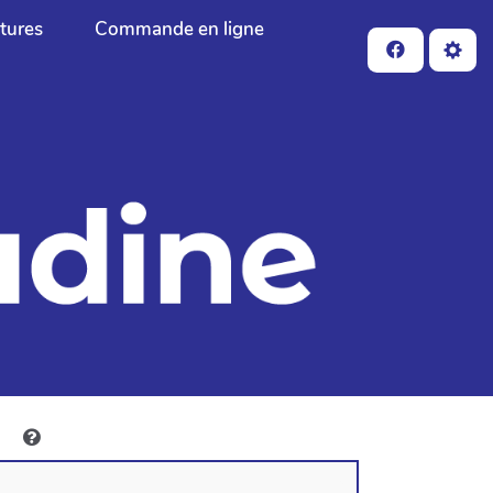
ctures
Commande en ligne