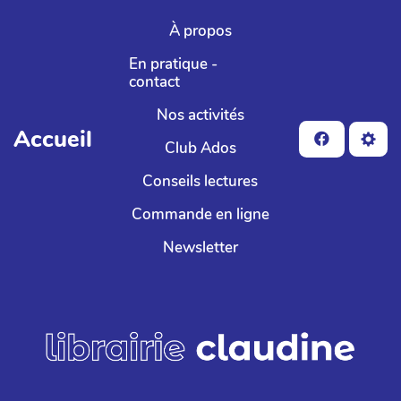
Aller au contenu principal
À propos
En pratique -
contact
Nos activités
Accueil
Club Ados
Conseils lectures
Commande en ligne
Newsletter