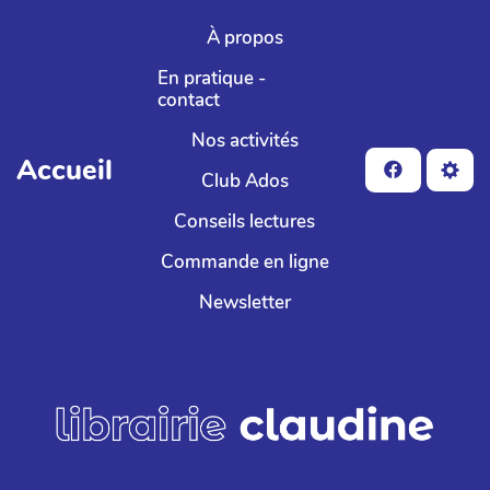
Aller au contenu principal
À propos
En pratique -
contact
Nos activités
Accueil
Club Ados
Conseils lectures
Commande en ligne
Newsletter