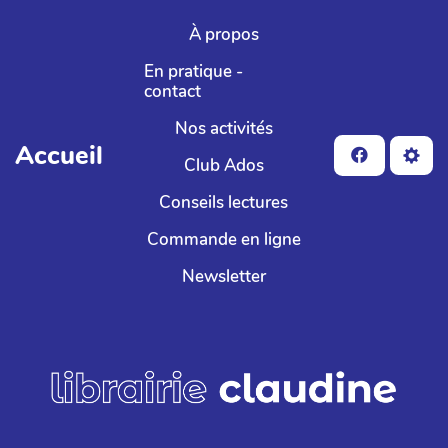
Aller au contenu principal
À propos
En pratique -
contact
Nos activités
Accueil
Club Ados
Conseils lectures
Commande en ligne
Newsletter