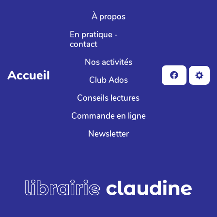
Aller au contenu principal
À propos
En pratique -
contact
Nos activités
Accueil
Club Ados
Conseils lectures
Commande en ligne
Newsletter