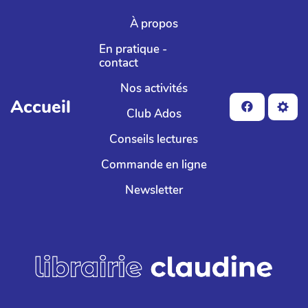
Aller au contenu principal
À propos
En pratique -
contact
Nos activités
Accueil
Club Ados
Conseils lectures
Commande en ligne
Newsletter