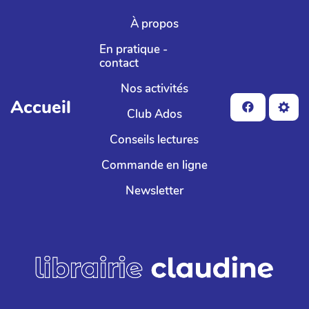
Aller au contenu principal
À propos
En pratique -
contact
Nos activités
Accueil
Club Ados
Conseils lectures
Commande en ligne
Newsletter