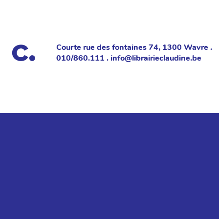
Courte rue des fontaines 74, 1300 Wavre .
010/860.111 . info@librairieclaudine.be