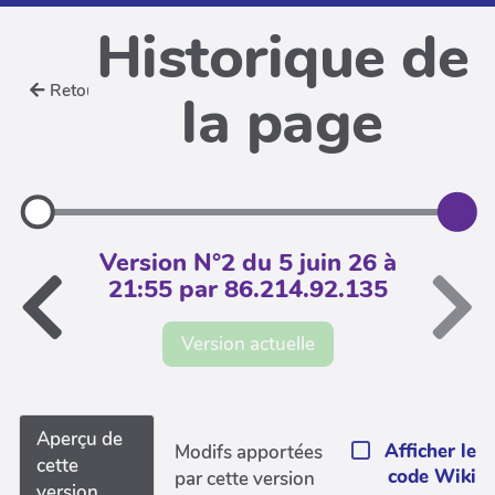
Historique de
Retour
la page
Version N°2 du 5 juin 26 à
21:55 par 86.214.92.135
Version actuelle
Aperçu de
Afficher le
Modifs apportées
cette
code Wiki
par cette version
version