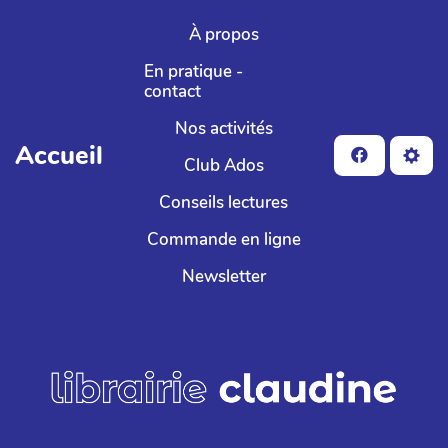
Aller au contenu principal
À propos
En pratique -
contact
Nos activités
Accueil
Club Ados
Conseils lectures
Commande en ligne
Newsletter