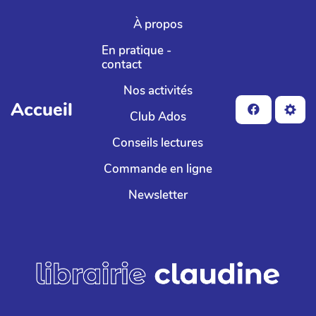
Aller au contenu principal
À propos
En pratique -
contact
Nos activités
Accueil
Club Ados
Conseils lectures
Commande en ligne
Newsletter