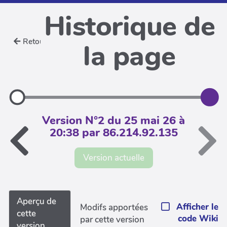
Historique de
Retour
la page
Version N°2 du 25 mai 26 à
20:38 par 86.214.92.135
Version actuelle
Aperçu de
Afficher le
Modifs apportées
cette
code Wiki
par cette version
version