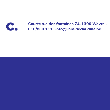
Courte rue des fontaines 74, 1300 Wavre .
010/860.111 . info@librairieclaudine.be