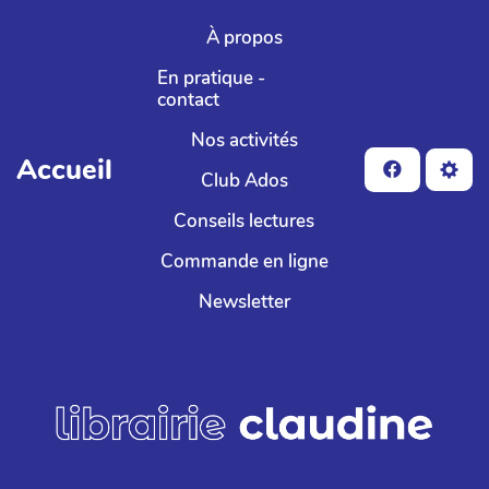
Aller au contenu principal
À propos
En pratique -
contact
Nos activités
Accueil
Club Ados
Conseils lectures
Commande en ligne
Newsletter