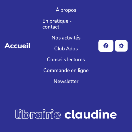
Aller au contenu principal
À propos
En pratique -
contact
Nos activités
Accueil
Club Ados
Conseils lectures
Commande en ligne
Newsletter