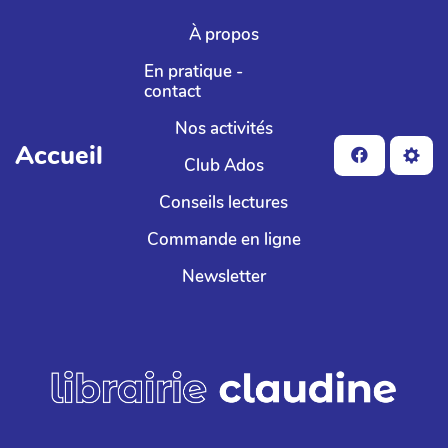
Aller au contenu principal
À propos
En pratique -
contact
Nos activités
Accueil
Club Ados
Conseils lectures
Commande en ligne
Newsletter