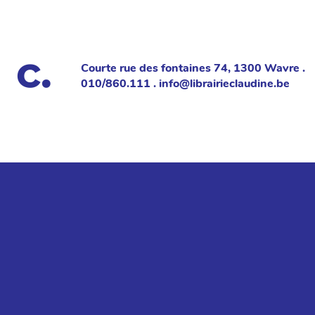
Courte rue des fontaines 74, 1300 Wavre .
010/860.111 . info@librairieclaudine.be