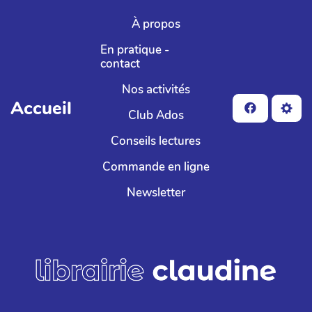
Aller au contenu principal
À propos
En pratique -
contact
Nos activités
Accueil
Club Ados
Conseils lectures
Commande en ligne
Newsletter