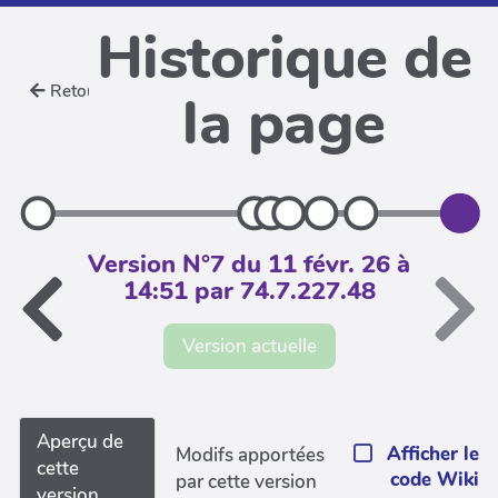
Historique de
Retour
la page
Version N°7 du 11 févr. 26 à
14:51 par 74.7.227.48
Version actuelle
Aperçu de
Afficher le
Modifs apportées
cette
code Wiki
par cette version
version