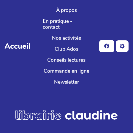
Aller au contenu principal
À propos
En pratique -
contact
Nos activités
Accueil
Club Ados
Conseils lectures
Commande en ligne
Newsletter