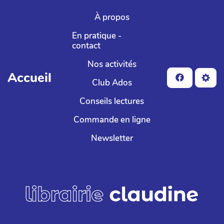
Aller au contenu principal
À propos
En pratique -
contact
Nos activités
Accueil
Club Ados
Conseils lectures
Commande en ligne
Newsletter