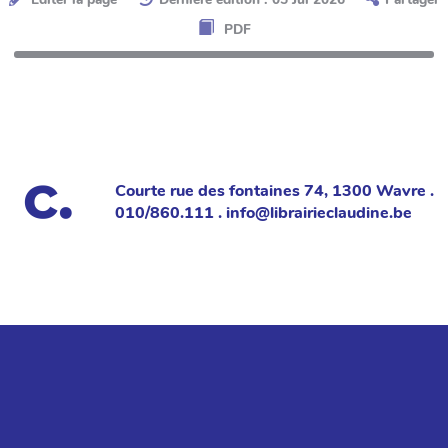
PDF
Courte rue des fontaines 74, 1300 Wavre .
010/860.111 . info@librairieclaudine.be