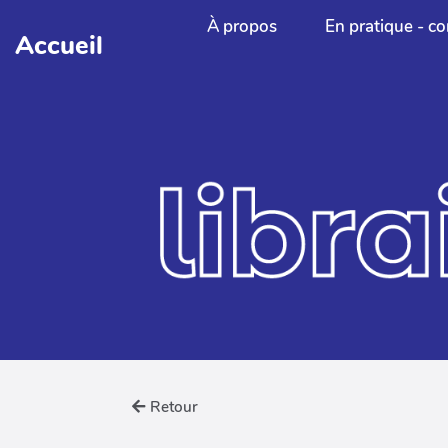
Aller au contenu principal
À propos
En pratique - co
Accueil
Retour