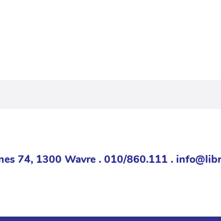
nes 74, 1300 Wavre . 010/860.111 . info@libr