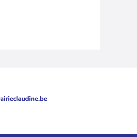
airieclaudine.be