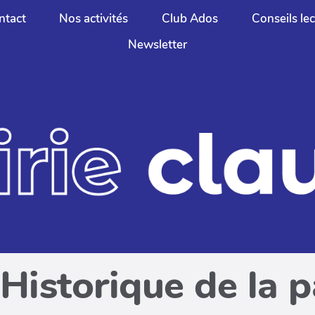
ntact
Nos activités
Club Ados
Conseils le
Newsletter
Historique de la 