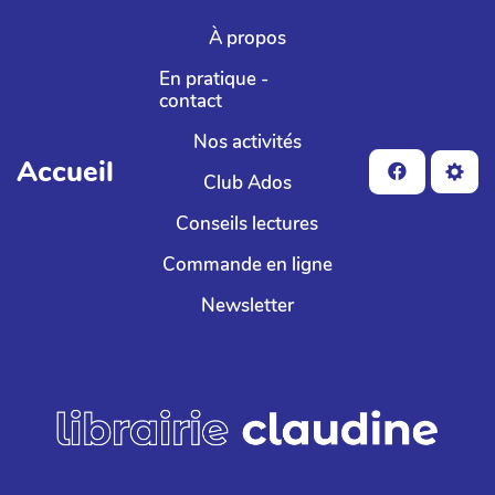
Aller au contenu principal
À propos
En pratique -
contact
Nos activités
Accueil
Club Ados
Conseils lectures
Commande en ligne
Newsletter